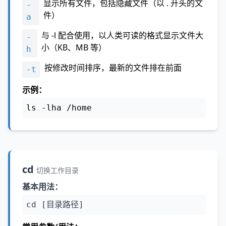
显示所有文件，包括隐藏文件（以 . 开头的文
-
件）
a
与 -l 配合使用，以人类可读的格式显示文件大
-
小（KB、MB 等）
h
按修改时间排序，最新的文件排在前面
-t
示例：
ls -lha /home
cd
切换工作目录
基本用法：
cd [目录路径]