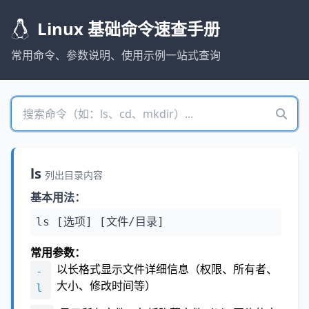
Linux 基础命令速查手册
常用命令、参数说明、使用示例一站式查询
ls
列出目录内容
基本用法：
ls [选项] [文件/目录]
常用参数：
以长格式显示文件详细信息（权限、所有者、
-
大小、修改时间等）
l