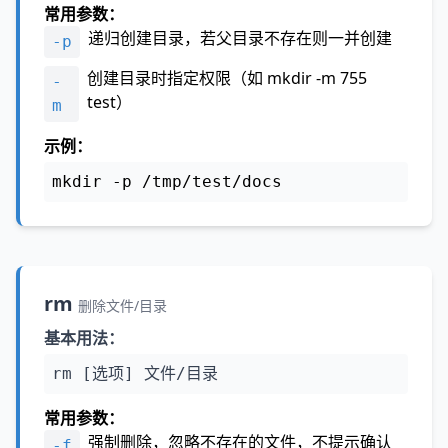
常用参数：
递归创建目录，若父目录不存在则一并创建
-p
创建目录时指定权限（如 mkdir -m 755
-
test）
m
示例：
mkdir -p /tmp/test/docs
rm
删除文件/目录
基本用法：
rm [选项] 文件/目录
常用参数：
强制删除，忽略不存在的文件，不提示确认
-f