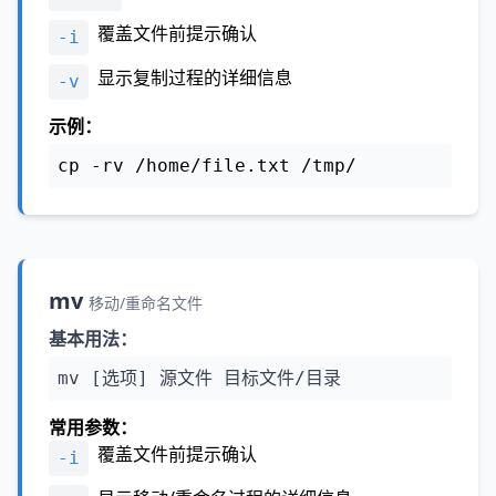
覆盖文件前提示确认
-i
显示复制过程的详细信息
-v
示例：
cp -rv /home/file.txt /tmp/
mv
移动/重命名文件
基本用法：
mv [选项] 源文件 目标文件/目录
常用参数：
覆盖文件前提示确认
-i